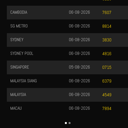
CAMBODIA
06-08-2026
7607
SG METRO
06-08-2026
8814
SYDNEY
06-08-2026
3830
SYDNEY POOL
06-08-2026
4816
SINGAPORE
05-08-2026
0715
MALAYSIA SIANG
06-08-2026
6379
MALAYSIA
06-08-2026
4549
MACAU
06-08-2026
7894