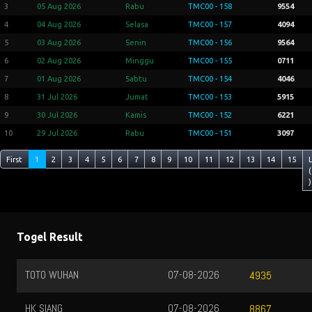
3
05 Aug 2026
Rabu
TMC00 - 158
9554
4
04 Aug 2026
Selasa
TMC00 - 157
4094
5
03 Aug 2026
Senin
TMC00 - 156
9564
6
02 Aug 2026
Minggu
TMC00 - 155
0711
7
01 Aug 2026
Sabtu
TMC00 - 154
4046
8
31 Jul 2026
Jumat
TMC00 - 153
5915
9
30 Jul 2026
Kamis
TMC00 - 152
6221
10
29 Jul 2026
Rabu
TMC00 - 151
3097
First
1
2
3
4
5
6
7
8
9
10
11
12
13
14
15
(
)
Togel Result
TOTO WUHAN
07-08-2026
4935
HK SIANG
07-08-2026
8867